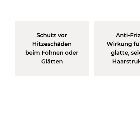
Schutz vor
Anti-Fri
Hitzeschäden
Wirkung fü
beim Föhnen oder
glatte, se
Glätten
Haarstru