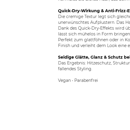
Quick-Dry-Wirkung & Anti-Frizz-E
Die cremige Textur legt sich gleic
unerwünschtes Aufplustern. Das Haa
Dank des Quick-Dry-Effekts wird üb
lässt sich mühelos in Form bringen
Perfekt zum glattföhnen oder in Ko
Finish und verleiht dem Look eine 
Seidige Glätte, Glanz & Schutz be
Das Ergebnis: Hitzeschutz, Struktur
fallendes Styling.
Vegan • Parabenfrei