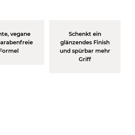
hte, vegane
Schenkt ein
arabenfreie
glänzendes Finish
Formel
und spürbar mehr
Griff