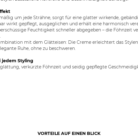
ffekt
hmäßig um jede Strähne, sorgt für eine glatter wirkende, gebänd
r wirkt gepflegt, ausgeglichen und erhält eine harmonisch vere
erschüssige Feuchtigkeit schneller abgegeben – die Föhnzeit ve
.
mbination mit dem Glätteisen: Die Creme erleichtert das Stylen
elegante Ruhe, ohne zu beschweren.
i jedem Styling
glättung, verkürzte Föhnzeit und seidig gepflegte Geschmeidigkei
VORTEILE AUF EINEN BLICK