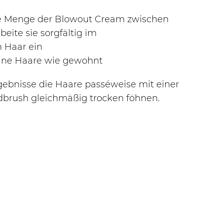
ne Menge der Blowout Cream zwischen
eite sie sorgfältig im
 Haar ein
eine Haare wie gewohnt
gebnisse die Haare passéweise mit einer
dbrush gleichmäßig trocken föhnen.