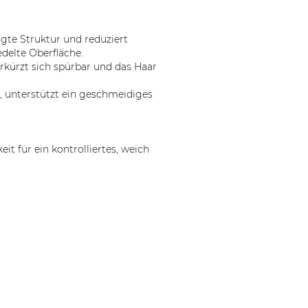
igte Struktur und reduziert
delte Oberfläche.
rkürzt sich spürbar und das Haar
, unterstützt ein geschmeidiges
t für ein kontrolliertes, weich